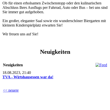
Ob für einen erholsamen Zwischen­stopp oder den kuli­narischen
Abschluss Ihres Ausflugs per Fahrrad, Auto oder Bus – bei uns sind
Sie immer gut aufgehoben.
Ein großer, eleganter Saal sowie ein wun­der­schö­ner Biergarten mit
kleinem Kin­der­spiel­platz erwarten Sie!
Wir freuen uns auf Sie!
Neuigkeiten
Neuigkeiten
18.08.2023, 21:40
TVA - Wirtshausessen war da!
<< neuere