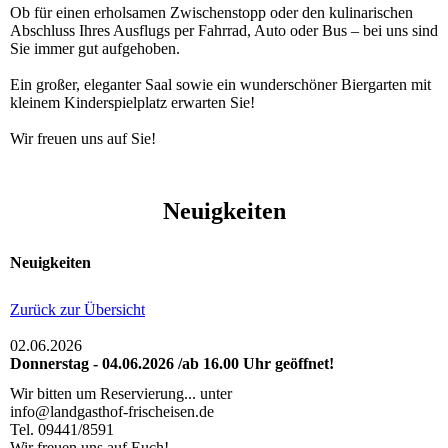
Ob für einen erholsamen Zwischen­stopp oder den kuli­narischen
Abschluss Ihres Ausflugs per Fahrrad, Auto oder Bus – bei uns sind
Sie immer gut aufgehoben.
Ein großer, eleganter Saal sowie ein wun­der­schö­ner Biergarten mit
kleinem Kin­der­spiel­platz erwarten Sie!
Wir freuen uns auf Sie!
Neuigkeiten
Neuigkeiten
Zurück zur Übersicht
02.06.2026
Donnerstag - 04.06.2026 /ab 16.00 Uhr geöffnet!
Wir bitten um Reservierung... unter
info@landgasthof-frischeisen.de
Tel. 09441/8591
Wir freuen uns auf Euch!