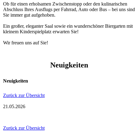
Ob für einen erholsamen Zwischen­stopp oder den kuli­narischen
Abschluss Ihres Ausflugs per Fahrrad, Auto oder Bus – bei uns sind
Sie immer gut aufgehoben.
Ein großer, eleganter Saal sowie ein wun­der­schö­ner Biergarten mit
kleinem Kin­der­spiel­platz erwarten Sie!
Wir freuen uns auf Sie!
Neuigkeiten
Neuigkeiten
Zurück zur Übersicht
21.05.2026
Zurück zur Übersicht